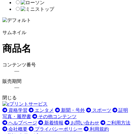
サムネイル
商品名
コンテンツ番号
―
販売期間
―
閉じる
資格学習
エンタメ
新聞・号外
スポーツ
証明
写真・履歴書
その他コンテンツ
ヘルプページ
新着情報
お問い合わせ
ご利用方法
会社概要
プライバシーポリシー
利用規約