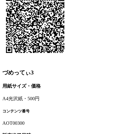
づめってぃ3
用紙サイズ・価格
A4光沢紙・500円
コンテンツ番号
AOT00300