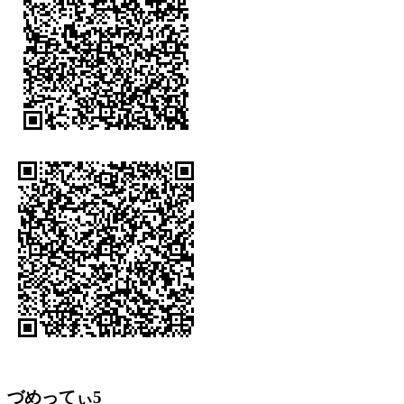
づめってぃ5