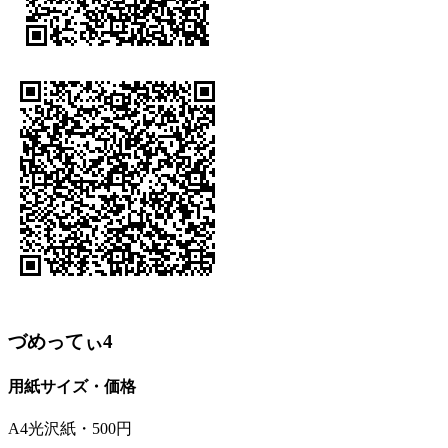
づめってぃ4
用紙サイズ・価格
A4光沢紙・500円