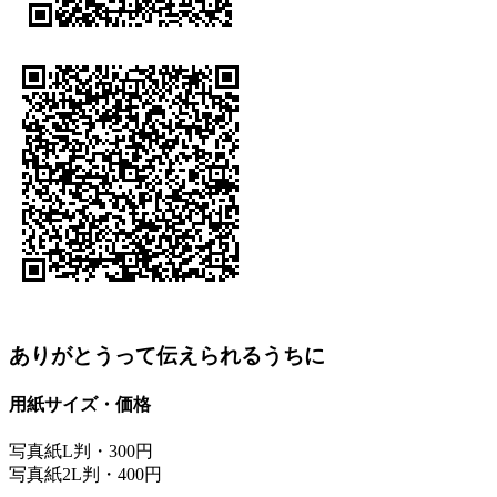
ありがとうって伝えられるうちに
用紙サイズ・価格
写真紙L判・300円
写真紙2L判・400円