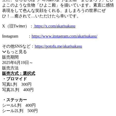
よこのような生物「ひよこ殿」を描いています。素直に感情
表現をして色んな笑顔をくれる、ましまろうの世界にぜ
ひ！…癒されて…いただけたら幸いです。
X（旧Twitter）：
https://x.com/akarisakasu
Instagram ：
https://www.instagram.com/akarisakasu/
その他SNSなど：
https://potofu.me/akarisakasu
もっと見る
販売期間
2025年6月19日
～
販売方法
販売方式：選択式
・ブロマイド
写真L判 300円
写真2L判 400円
・ステッカー
シールL判 400円
シール2L判 500円