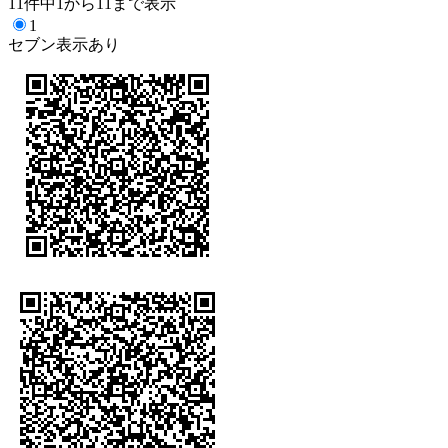
11件中1から11まで表示
1
セブン表示あり