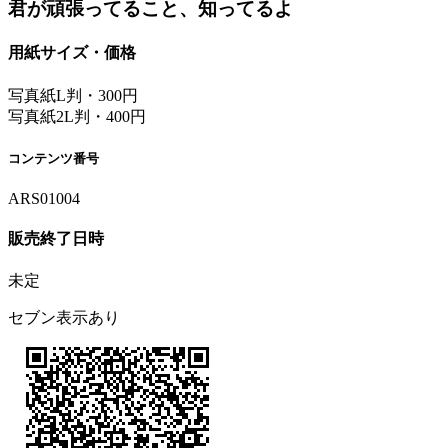
君が頑張ってること、知ってるよ
用紙サイズ・価格
写真紙L判・300円
写真紙2L判・400円
コンテンツ番号
ARS01004
販売終了日時
未定
セブン表示あり