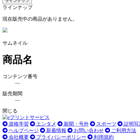
ラインナップ
ラインナップ
現在販売中の商品がありません。
サムネイル
商品名
コンテンツ番号
―
販売期間
―
閉じる
資格学習
エンタメ
新聞・号外
スポーツ
証明写
ヘルプページ
新着情報
お問い合わせ
ご利用方法
会社概要
プライバシーポリシー
利用規約