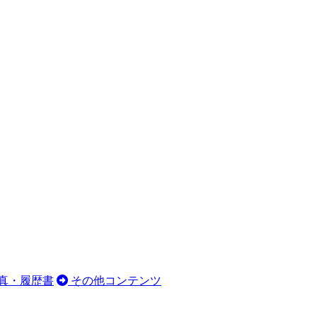
真・履歴書
その他コンテンツ