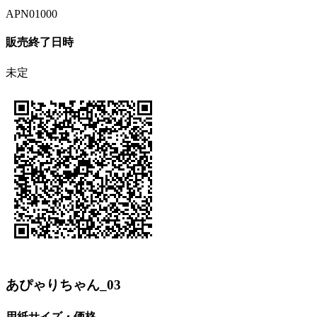
APN01000
販売終了日時
未定
あぴゃりちゃん_03
用紙サイズ・価格