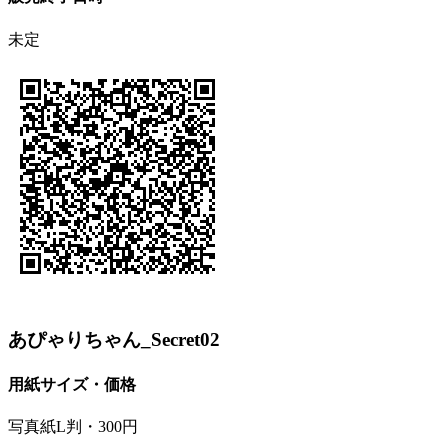
未定
あぴゃりちゃん_Secret02
用紙サイズ・価格
写真紙L判・300円