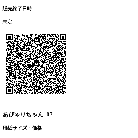
販売終了日時
未定
あぴゃりちゃん_07
用紙サイズ・価格