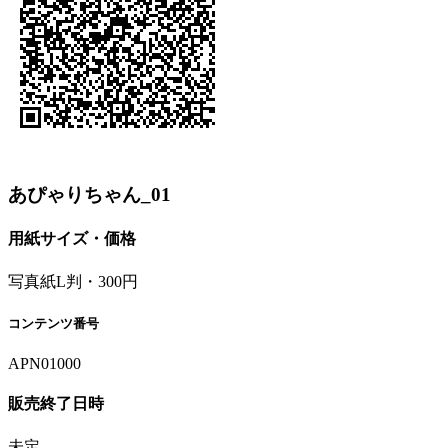
あぴゃりちゃん_01
用紙サイズ・価格
写真紙L判・300円
コンテンツ番号
APN01000
販売終了日時
未定