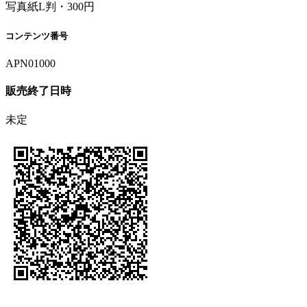
写真紙L判・300円
コンテンツ番号
APN01000
販売終了日時
未定