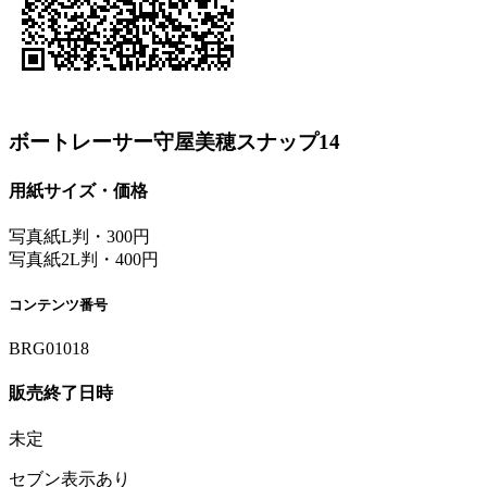
ボートレーサー守屋美穂スナップ14
用紙サイズ・価格
写真紙L判・300円
写真紙2L判・400円
コンテンツ番号
BRG01018
販売終了日時
未定
セブン表示あり