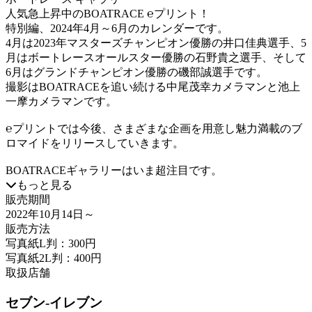
人気急上昇中のBOATRACE ℮プリント！
特別編、2024年4月～6月のカレンダーです。
4月は2023年マスターズチャンピオン優勝の井口佳典選手、5
月はボートレースオールスター優勝の石野貴之選手、そして
6月はグランドチャンピオン優勝の磯部誠選手です。
撮影はBOATRACEを追い続ける中尾茂幸カメラマンと池上
一摩カメラマンです。
℮プリントでは今後、さまざまな企画を用意し魅力満載のブ
ロマイドをリリースしていきます。
BOATRACEギャラリーはいま超注目です。
もっと見る
販売期間
2022年10月14日
～
販売方法
写真紙L判：300円
写真紙2L判：400円
取扱店舗
セブン-イレブン