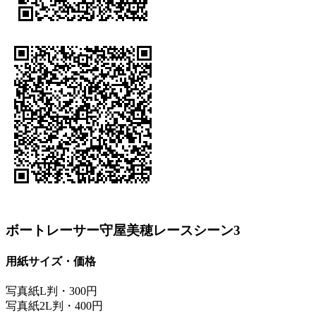
ボートレーサー守屋美穂レースシーン3
用紙サイズ・価格
写真紙L判・300円
写真紙2L判・400円