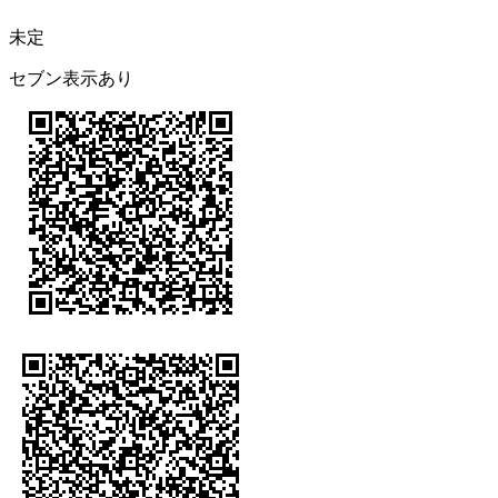
未定
セブン表示あり