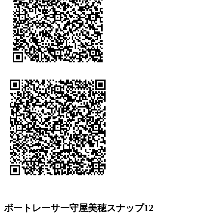
ボートレーサー守屋美穂スナップ12