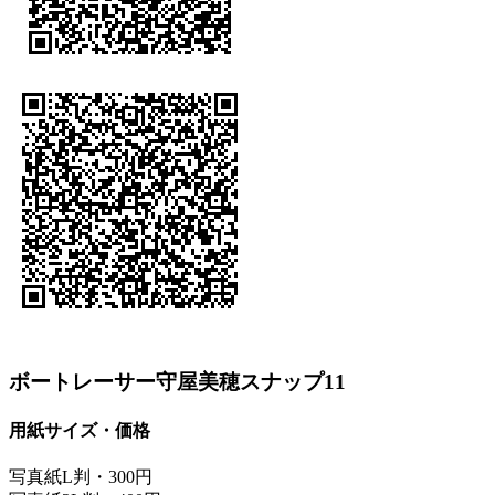
ボートレーサー守屋美穂スナップ11
用紙サイズ・価格
写真紙L判・300円