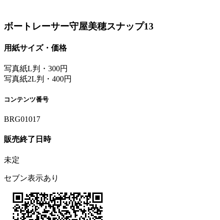
ボートレーサー守屋美穂スナップ13
用紙サイズ・価格
写真紙L判・300円
写真紙2L判・400円
コンテンツ番号
BRG01017
販売終了日時
未定
セブン表示あり