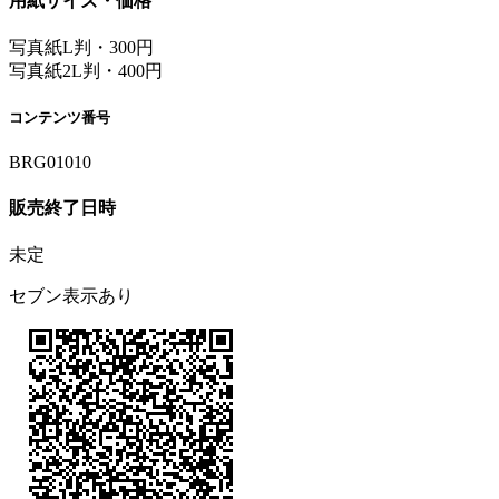
用紙サイズ・価格
写真紙L判・300円
写真紙2L判・400円
コンテンツ番号
BRG01010
販売終了日時
未定
セブン表示あり