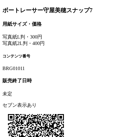
ボートレーサー守屋美穂スナップ7
用紙サイズ・価格
写真紙L判・300円
写真紙2L判・400円
コンテンツ番号
BRG01011
販売終了日時
未定
セブン表示あり