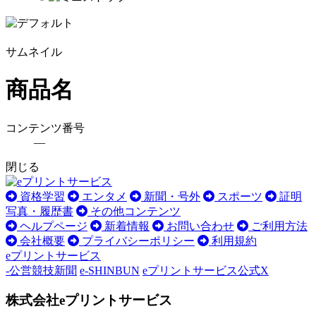
サムネイル
商品名
コンテンツ番号
―
閉じる
資格学習
エンタメ
新聞・号外
スポーツ
証明
写真・履歴書
その他コンテンツ
ヘルプページ
新着情報
お問い合わせ
ご利用方法
会社概要
プライバシーポリシー
利用規約
eプリントサービス
-公営競技新聞
e-SHINBUN
eプリントサービス公式X
株式会社eプリントサービス