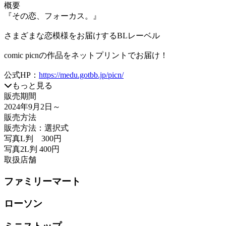
概要
『その恋、フォーカス。』
さまざまな恋模様をお届けするBLレーベル
comic picnの作品をネットプリントでお届け！
公式HP：
https://medu.gotbb.jp/picn/
もっと見る
販売期間
2024年9月2日
～
販売方法
販売方法：選択式
写真L判 300円
写真2L判 400円
取扱店舗
ファミリーマート
ローソン