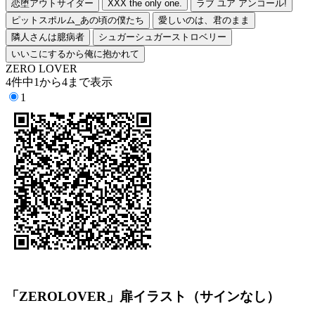
恋堕アウトサイダー
XXX the only one.
ラブ ユア アンコール!
ピットスポルム_あの頃の僕たち
愛しいのは、君のまま
隣人さんは臆病者
シュガーシュガーストロベリー
いいこにするから俺に抱かれて
ZERO LOVER
4件中1から4まで表示
1
「ZEROLOVER」扉イラスト（サインなし）