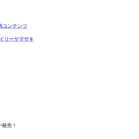
他コンテンツ
イリーヤマザキ
が発売！