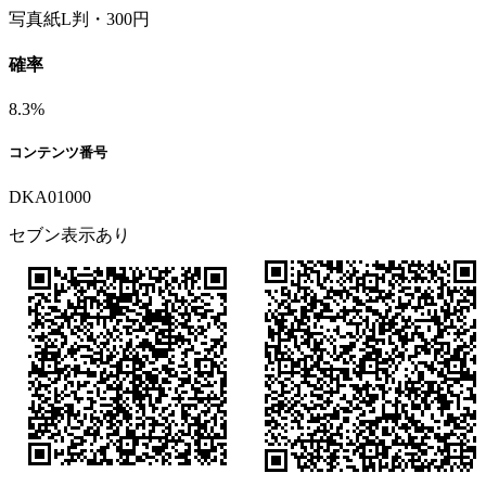
写真紙L判・300円
確率
8.3%
コンテンツ番号
DKA01000
セブン表示あり