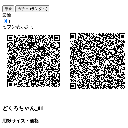
最新
ガチャ (ランダム)
最新
1
セブン表示あり
どくろちゃん_01
用紙サイズ・価格