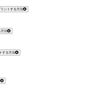
プリントする方法
る方法
トする方法
法