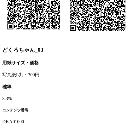
どくろちゃん_03
用紙サイズ・価格
写真紙L判・300円
確率
8.3%
コンテンツ番号
DKA01000