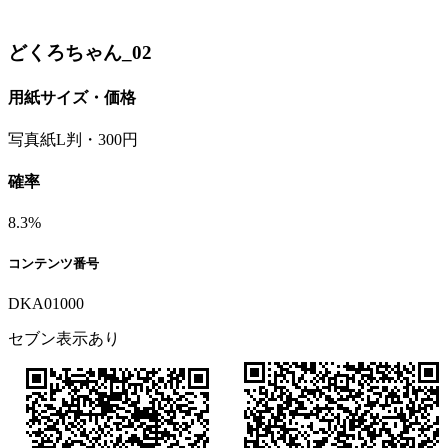
どくろちゃん_02
用紙サイズ・価格
写真紙L判・300円
確率
8.3%
コンテンツ番号
DKA01000
セブン表示あり