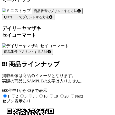
商品番号でプリントする方法
QRコードでプリントする方法
デイリーヤマザキ
セイコーマート
商品番号でプリントする方法
商品ラインナップ
掲載画像は商品のイメージとなります。
実際の商品にSAMPLEの文字は入りません。
600件中1から30まで表示
1
2
3
…
18
19
20
Next
セブン表示あり