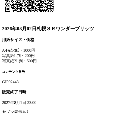
2026年08月02日札幌３Ｒワンダーブリッツ
用紙サイズ・価格
A4光沢紙・1000円
写真紙L判・200円
写真紙2L判・500円
コンテンツ番号
GIP02443
販売終了日時
2027年8月1日 23:00
セブン表示あり