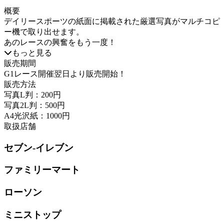
概要
デイリースポーツの紙面に掲載された厳選写真がマルチコピ
ー機で取り出せます。
あのレースの興奮をもう一度！
もっと見る
販売期間
G1レース開催翌日より販売開始！
販売方法
写真L判：200円
写真2L判：500円
A4光沢紙：1000円
取扱店舗
セブン-イレブン
ファミリーマート
ローソン
ミニストップ