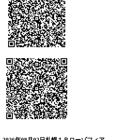
2026年08月02日札幌１Ｒローゾフィア