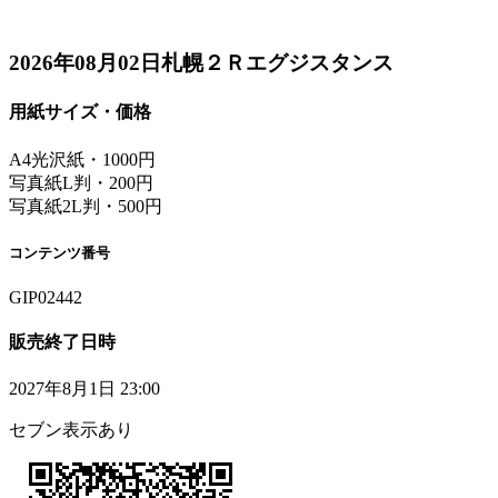
2026年08月02日札幌２Ｒエグジスタンス
用紙サイズ・価格
A4光沢紙・1000円
写真紙L判・200円
写真紙2L判・500円
コンテンツ番号
GIP02442
販売終了日時
2027年8月1日 23:00
セブン表示あり