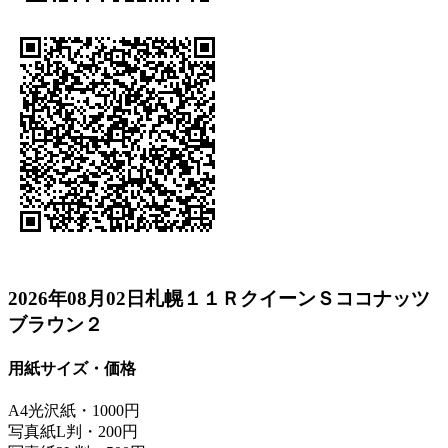
2026年08月02日札幌１１ＲクイーンＳココナッツ
ブラウン２
用紙サイズ・価格
A4光沢紙・1000円
写真紙L判・200円