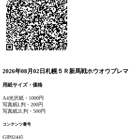
2026年08月02日札幌５Ｒ新馬戦ホウオウプレマ
用紙サイズ・価格
A4光沢紙・1000円
写真紙L判・200円
写真紙2L判・500円
コンテンツ番号
GIP02445