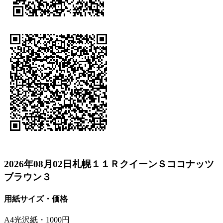
2026年08月02日札幌１１ＲクイーンＳココナッツ
ブラウン３
用紙サイズ・価格
A4光沢紙・1000円