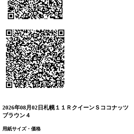
2026年08月02日札幌１１ＲクイーンＳココナッツ
ブラウン４
用紙サイズ・価格