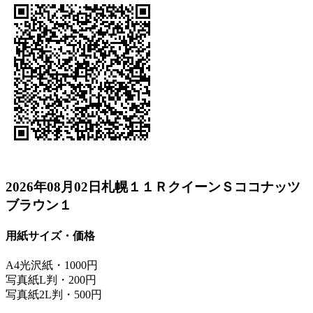
2026年08月02日札幌１１ＲクイーンＳココナッツ
ブラウン１
用紙サイズ・価格
A4光沢紙・1000円
写真紙L判・200円
写真紙2L判・500円