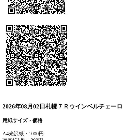
2026年08月02日札幌７Ｒウインベルチェーロ
用紙サイズ・価格
A4光沢紙・1000円