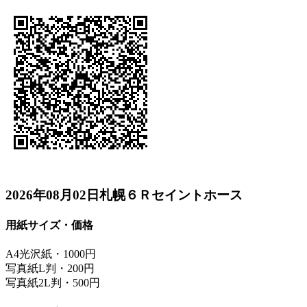
2026年08月02日札幌６Ｒセイントホース
用紙サイズ・価格
A4光沢紙・1000円
写真紙L判・200円
写真紙2L判・500円