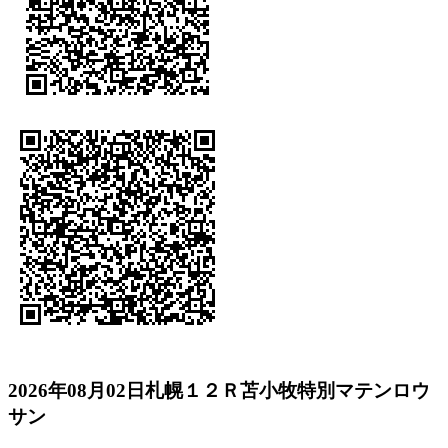
2026年08月02日札幌１２Ｒ苫小牧特別マテンロウ
サン