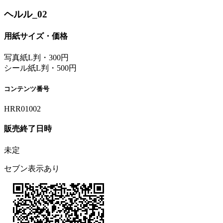
ヘルル_02
用紙サイズ・価格
写真紙L判・300円
シール紙L判・500円
コンテンツ番号
HRR01002
販売終了日時
未定
セブン表示あり