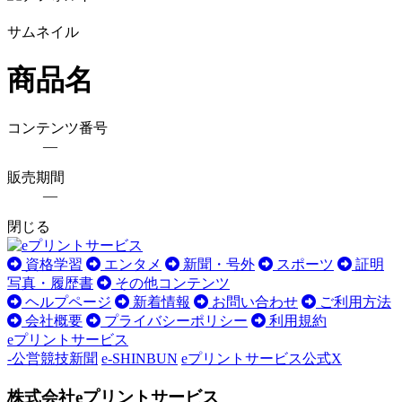
サムネイル
商品名
コンテンツ番号
―
販売期間
―
閉じる
資格学習
エンタメ
新聞・号外
スポーツ
証明
写真・履歴書
その他コンテンツ
ヘルプページ
新着情報
お問い合わせ
ご利用方法
会社概要
プライバシーポリシー
利用規約
eプリントサービス
-公営競技新聞
e-SHINBUN
eプリントサービス公式X
株式会社eプリントサービス