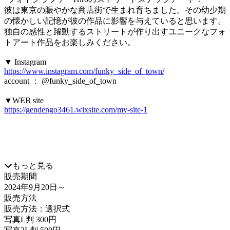
彼は東京の賑やかな商店街で生まれ育ちました。その幼少期
の懐かしい記憶が彼の作品に影響を与えていると思います。
独自の感性と躍動するストリートが作り出すユニークなフォ
トアート作品をお楽しみください。
▼ Instagram
https://www.instagram.com/funky_side_of_town/
account ： @funky_side_of_town
▼WEB site
https://gendengo3461.wixsite.com/my-site-1
もっと見る
販売期間
2024年9月20日
～
販売方法
販売方法：選択式
写真L判 300円