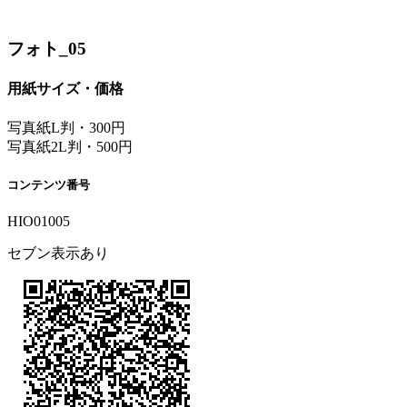
フォト_05
用紙サイズ・価格
写真紙L判・300円
写真紙2L判・500円
コンテンツ番号
HIO01005
セブン表示あり