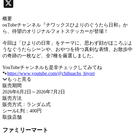
X
概要
ouTubeチャンネル『チワックスひよりのぐうたら日和』か
ら、待望のオリジナルフォトステッカーが登場！
今回は「ひよりの日常」をテーマに、思わず顔がほころぶよ
うなぐうたらシーンや、おやつを待つ真剣な表情、お散歩中
の奇跡の一枚など、全7種を厳選しました。
YouTubeチャンネルも是非チェックしてみてね
🐾
https://www.youtube.com/@chihuachs_hiyori
もっと見る
販売期間
2026年6月2日
～2026年7月2日
販売方法
販売方式：ランダム式
シールL判：400円
取扱店舗
ファミリーマート