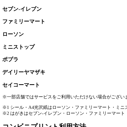
セブン-イレブン
ファミリーマート
ローソン
ミニストップ
ポプラ
デイリーヤマザキ
セイコーマート
※一部店舗ではサービスをご利用いただけない場合がござい
※1 シール・A4光沢紙はローソン・ファミリーマート・ミ
※2 はがきはセブン-イレブン・ローソン・ファミリーマー
コンビニプリント利用方法