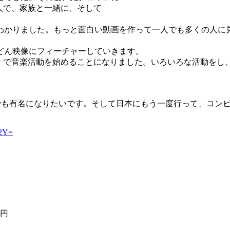
二人で、家族と一緒に、そして
わかりました。もっと面白い動画を作って一人でも多くの人に
どん映像にフィーチャーしていきます。
州海」で音楽活動を始めることになりました。いろいろな活動を
でも有名になりたいです。そして日本にもう一度行って、コン
M2Y=
0円