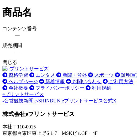
商品名
コンテンツ番号
―
販売期間
―
閉じる
資格学習
エンタメ
新聞・号外
スポーツ
証明写
ヘルプページ
新着情報
お問い合わせ
ご利用方法
会社概要
プライバシーポリシー
利用規約
eプリントサービス
-公営競技新聞
e-SHINBUN
eプリントサービス公式X
株式会社eプリントサービス
本社
〒110-0015
東京都台東区東上野6-1-7 MSKビル3F・4F