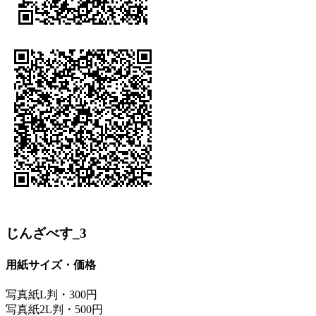
じんざべす_3
用紙サイズ・価格
写真紙L判・300円
写真紙2L判・500円