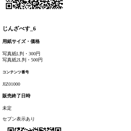
じんざべす_6
用紙サイズ・価格
写真紙L判・300円
写真紙2L判・500円
コンテンツ番号
JIZ01000
販売終了日時
未定
セブン表示あり