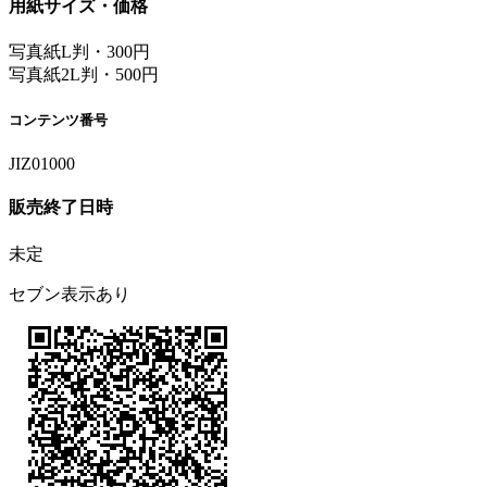
用紙サイズ・価格
写真紙L判・300円
写真紙2L判・500円
コンテンツ番号
JIZ01000
販売終了日時
未定
セブン表示あり