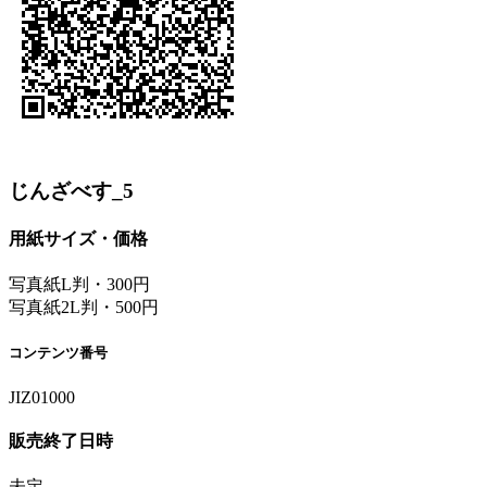
じんざべす_5
用紙サイズ・価格
写真紙L判・300円
写真紙2L判・500円
コンテンツ番号
JIZ01000
販売終了日時
未定