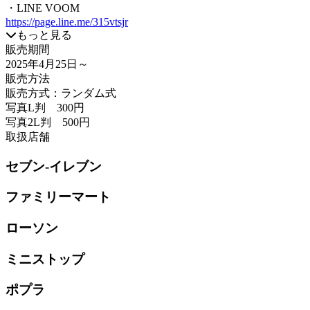
・LINE VOOM
https://page.line.me/315vtsjr
もっと見る
販売期間
2025年4月25日
～
販売方法
販売方式：ランダム式
写真L判 300円
写真2L判 500円
取扱店舗
セブン-イレブン
ファミリーマート
ローソン
ミニストップ
ポプラ