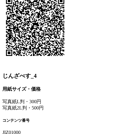
じんざべす_4
用紙サイズ・価格
写真紙L判・300円
写真紙2L判・500円
コンテンツ番号
JIZ01000