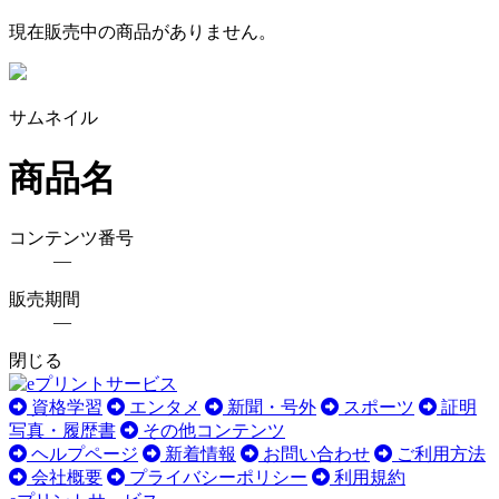
現在販売中の商品がありません。
サムネイル
商品名
コンテンツ番号
―
販売期間
―
閉じる
資格学習
エンタメ
新聞・号外
スポーツ
証明
写真・履歴書
その他コンテンツ
ヘルプページ
新着情報
お問い合わせ
ご利用方法
会社概要
プライバシーポリシー
利用規約