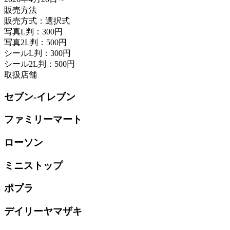
販売方法
販売方式：選択式
写真L判：300円
写真2L判：500円
シールL判：300円
シール2L判：500円
取扱店舗
セブン-イレブン
ファミリーマート
ローソン
ミニストップ
ポプラ
デイリーヤマザキ