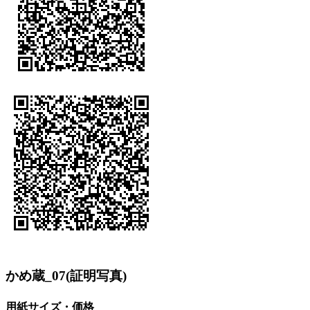
かめ蔵_07(証明写真)
用紙サイズ・価格