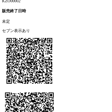
KZO00002
販売終了日時
未定
セブン表示あり