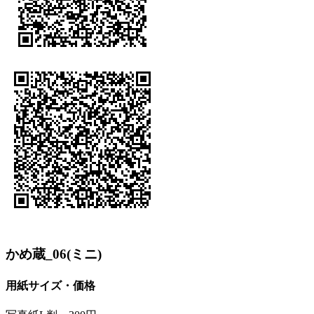
かめ蔵_06(ミニ)
用紙サイズ・価格