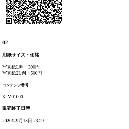
02
用紙サイズ・価格
写真紙L判・300円
写真紙2L判・500円
コンテンツ番号
KJM01000
販売終了日時
2026年9月18日 23:59