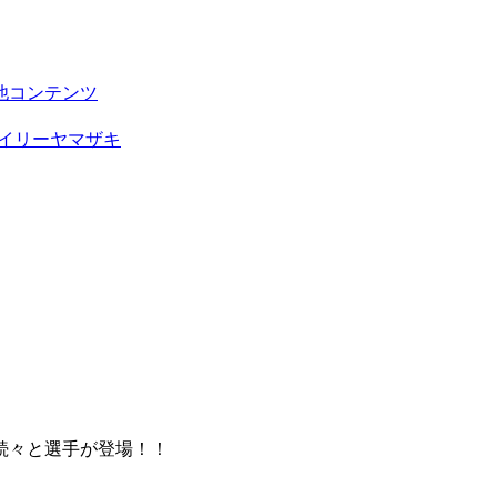
他コンテンツ
イリーヤマザキ
続々と選手が登場！！