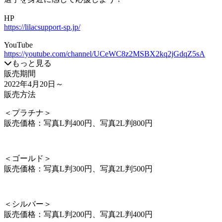
HP
https://lilacsupport-sp.jp/
YouTube
https://youtube.com/channel/UCeWC8z2MSBX2kq2jGdqZ5sA
もっと見る
販売期間
2022年4月20日
～
販売方法
＜プラチナ＞
販売価格：写真L判400円、写真2L判800円
＜ゴールド＞
販売価格：写真L判300円、写真2L判500円
＜シルバー＞
販売価格：写真L判200円、写真2L判400円