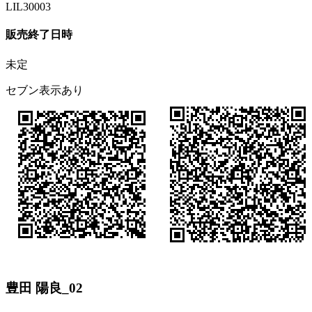
LIL30003
販売終了日時
未定
セブン表示あり
豊田 陽良_02