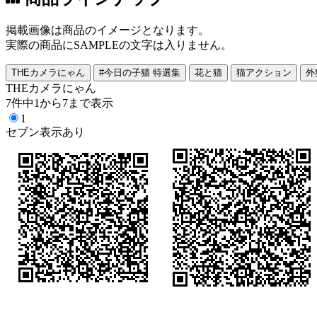
掲載画像は商品のイメージとなります。
実際の商品にSAMPLEの文字は入りません。
THEカメラにゃん
#今日の子猫 特選集
花と猫
猫アクション
外
THEカメラにゃん
7件中1から7まで表示
1
セブン表示あり