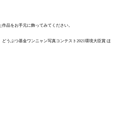
た作品をお手元に飾ってみてください。
うぶつ基金ワンニャン写真コンテスト2021環境大臣賞 ほ