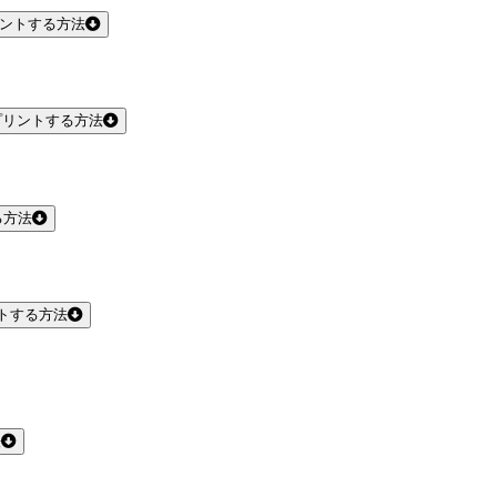
リントする方法
プリントする方法
る方法
トする方法
法