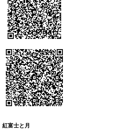
紅富士と月