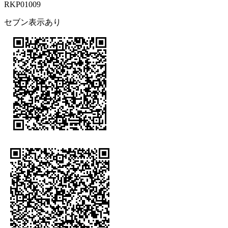
RKP01009
セブン表示あり