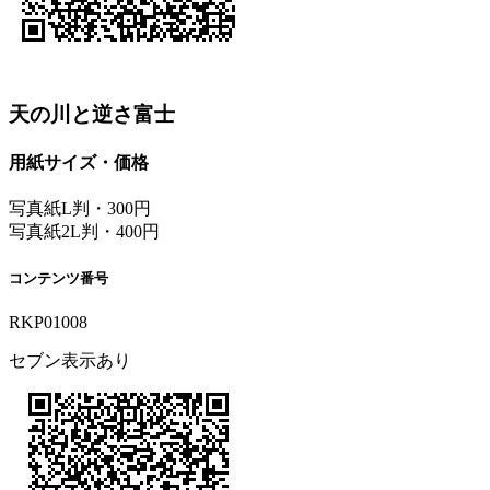
天の川と逆さ富士
用紙サイズ・価格
写真紙L判・300円
写真紙2L判・400円
コンテンツ番号
RKP01008
セブン表示あり