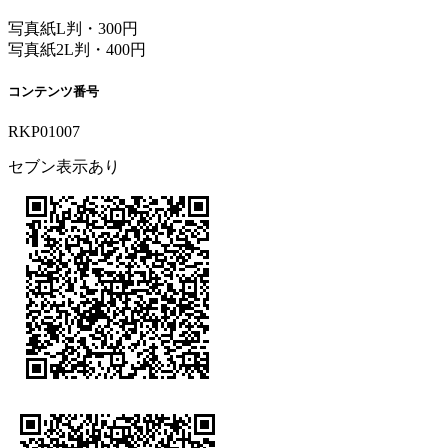
写真紙L判・300円
写真紙2L判・400円
コンテンツ番号
RKP01007
セブン表示あり