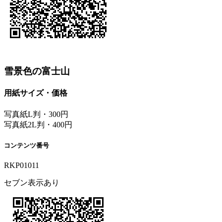
雪景色の富士山
用紙サイズ・価格
写真紙L判・300円
写真紙2L判・400円
コンテンツ番号
RKP01011
セブン表示あり