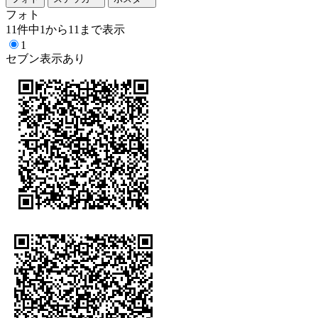
フォト
11件中1から11まで表示
1
セブン表示あり