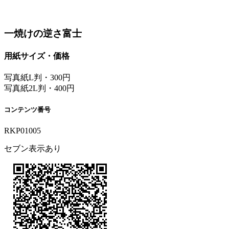
一焼けの逆さ富士
用紙サイズ・価格
写真紙L判・300円
写真紙2L判・400円
コンテンツ番号
RKP01005
セブン表示あり