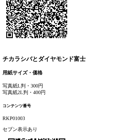
チカラシバとダイヤモンド富士
用紙サイズ・価格
写真紙L判・300円
写真紙2L判・400円
コンテンツ番号
RKP01003
セブン表示あり