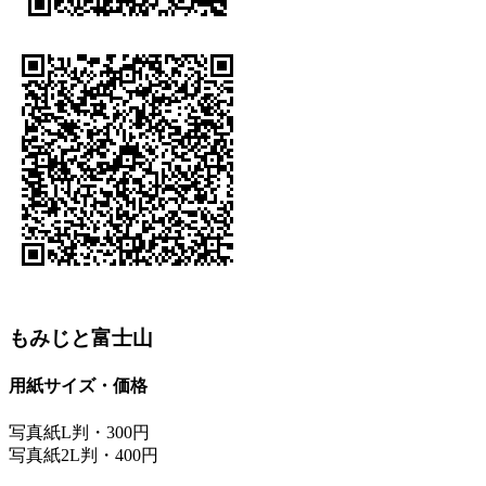
もみじと富士山
用紙サイズ・価格
写真紙L判・300円
写真紙2L判・400円