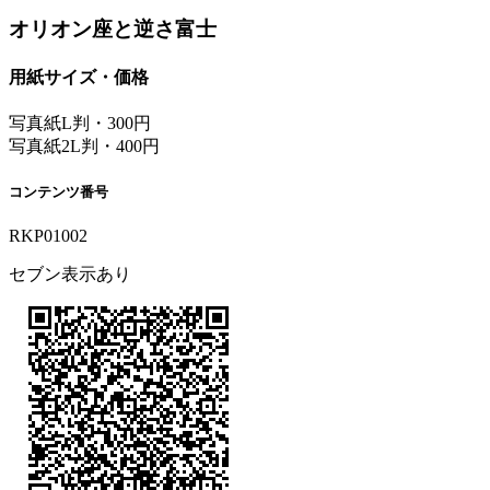
オリオン座と逆さ富士
用紙サイズ・価格
写真紙L判・300円
写真紙2L判・400円
コンテンツ番号
RKP01002
セブン表示あり