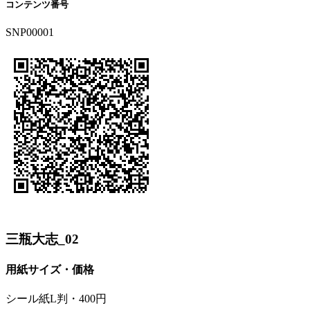
コンテンツ番号
SNP00001
三瓶大志_02
用紙サイズ・価格
シール紙L判・400円