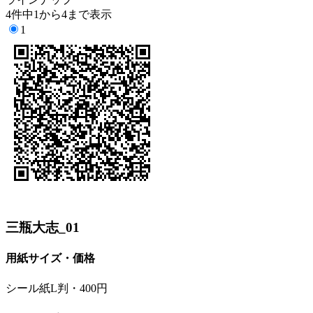
4件中1から4まで表示
1
三瓶大志_01
用紙サイズ・価格
シール紙L判・400円