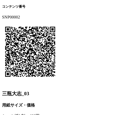
コンテンツ番号
SNP00002
三瓶大志_03
用紙サイズ・価格