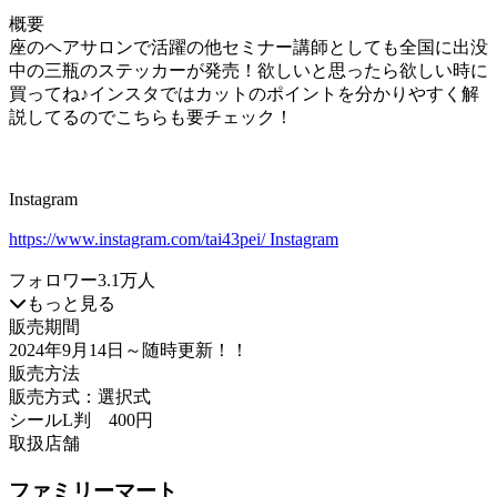
概要
座のヘアサロンで活躍の他セミナー講師としても全国に出没
中の三瓶のステッカーが発売！欲しいと思ったら欲しい時に
買ってね♪インスタではカットのポイントを分かりやすく解
説してるのでこちらも要チェック！
Instagram
https://www.instagram.com/tai43pei/ Instagram
フォロワー3.1万人
もっと見る
販売期間
2024年9月14日
～随時更新！！
販売方法
販売方式：選択式
シールL判 400円
取扱店舗
ファミリーマート