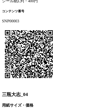
シール紙L判・400円
コンテンツ番号
SNP00003
三瓶大志_04
用紙サイズ・価格