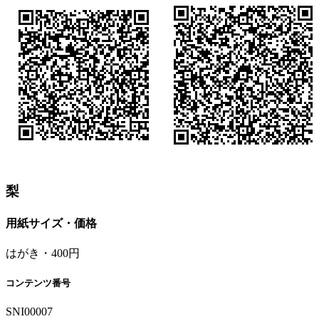
梨
用紙サイズ・価格
はがき・400円
コンテンツ番号
SNI00007