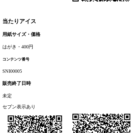
当たりアイス
用紙サイズ・価格
はがき・400円
コンテンツ番号
SNI00005
販売終了日時
未定
セブン表示あり