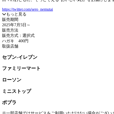
https://twitter.com/sero_nemutai
もっと見る
販売期間
2025年7月5日
～
販売方法
販売方式：選択式
ハガキ 400円
取扱店舗
セブン-イレブン
ファミリーマート
ローソン
ミニストップ
ポプラ
※一部店舗ではサービスをご利用いただけない場合がござい