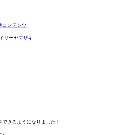
他コンテンツ
イリーヤマザキ
刷できるようになりました！
♪