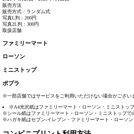
販売方法
販売方式：ランダム式
写真L判：200円
写真2L判：300円
取扱店舗
ファミリーマート
ローソン
ミニストップ
ポプラ
※一部店舗ではサービスをご利用いただけない場合がござい
※A4光沢紙はファミリーマート・ローソン・ミニストッ
※シール紙はファミリーマート・ローソン・ミニストップで
※ハガキ紙はセブン-イレブン・ファミリーマート・ローソ
コンビニプリント利用方法