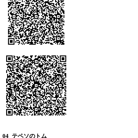
04_テペソのトム