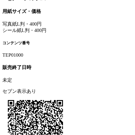
用紙サイズ・価格
写真紙L判・400円
シール紙L判・400円
コンテンツ番号
TEP01000
販売終了日時
未定
セブン表示あり