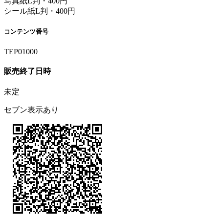
写真紙L判・400円
シール紙L判・400円
コンテンツ番号
TEP01000
販売終了日時
未定
セブン表示あり