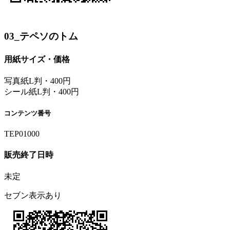
03_テペソのトム
用紙サイズ・価格
写真紙L判・400円
シール紙L判・400円
コンテンツ番号
TEP01000
販売終了日時
未定
セブン表示あり