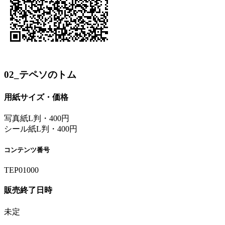
02_テペソのトム
用紙サイズ・価格
写真紙L判・400円
シール紙L判・400円
コンテンツ番号
TEP01000
販売終了日時
未定