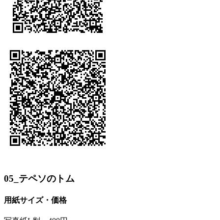
05_テペソのトム
用紙サイズ・価格