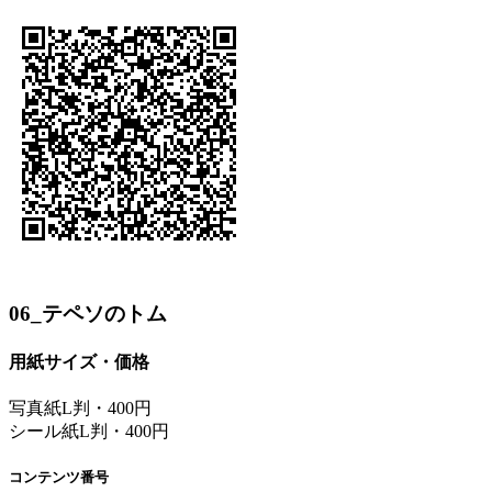
06_テペソのトム
用紙サイズ・価格
写真紙L判・400円
シール紙L判・400円
コンテンツ番号