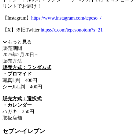
リントでお届け！
【Instagram】
https://www.instagram.com/tepeso_/
【X】※旧Twitter
https://x.com/tepesonotom?s=21
もっと見る
販売期間
2025年2月20日
～
販売方法
販売方式：ランダム式
・ブロマイド
写真L判 400円
シールL判 400円
販売方式：選択式
・カレンダー
ハガキ 250円
取扱店舗
セブン-イレブン