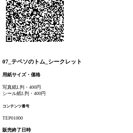
07_テペソのトム_シークレット
用紙サイズ・価格
写真紙L判・400円
シール紙L判・400円
コンテンツ番号
TEP01000
販売終了日時