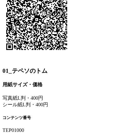
01_テペソのトム
用紙サイズ・価格
写真紙L判・400円
シール紙L判・400円
コンテンツ番号
TEP01000