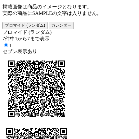
掲載画像は商品のイメージとなります。
実際の商品にSAMPLEの文字は入りません。
ブロマイド (ランダム)
カレンダー
ブロマイド (ランダム)
7件中1から7まで表示
1
セブン表示あり