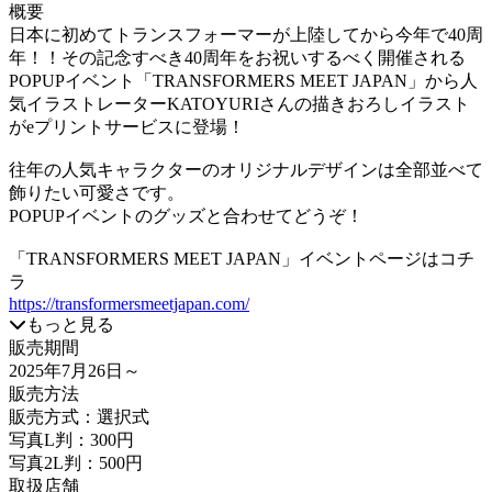
概要
日本に初めてトランスフォーマーが上陸してから今年で40周
年！！その記念すべき40周年をお祝いするべく開催される
POPUPイベント「TRANSFORMERS MEET JAPAN」から人
気イラストレーターKATOYURIさんの描きおろしイラスト
がeプリントサービスに登場！
往年の人気キャラクターのオリジナルデザインは全部並べて
飾りたい可愛さです。
POPUPイベントのグッズと合わせてどうぞ！
「TRANSFORMERS MEET JAPAN」イベントページはコチ
ラ
https://transformersmeetjapan.com/
もっと見る
販売期間
2025年7月26日
～
販売方法
販売方式：選択式
写真L判：300円
写真2L判：500円
取扱店舗