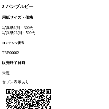
2-バンブルビー
用紙サイズ・価格
写真紙L判・300円
写真紙2L判・500円
コンテンツ番号
TRF00002
販売終了日時
未定
セブン表示あり