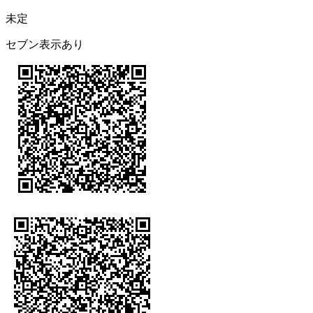
未定
セブン表示あり