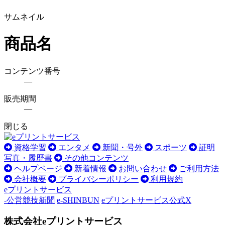
サムネイル
商品名
コンテンツ番号
―
販売期間
―
閉じる
資格学習
エンタメ
新聞・号外
スポーツ
証明
写真・履歴書
その他コンテンツ
ヘルプページ
新着情報
お問い合わせ
ご利用方法
会社概要
プライバシーポリシー
利用規約
eプリントサービス
-公営競技新聞
e-SHINBUN
eプリントサービス公式X
株式会社eプリントサービス