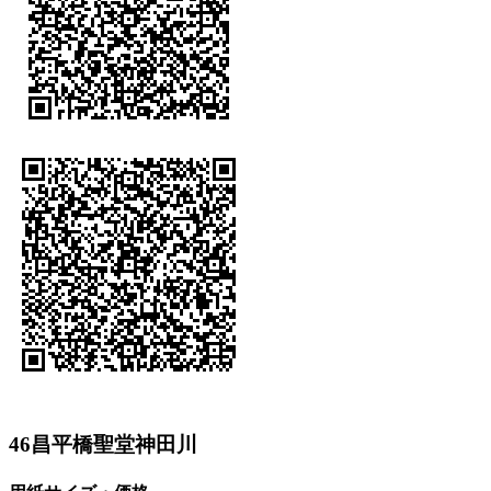
46昌平橋聖堂神田川