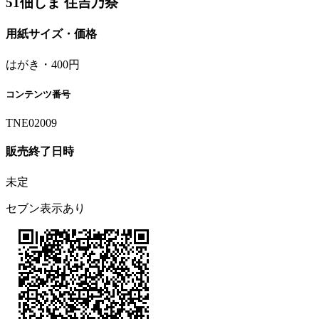
51佃しま 住吉乃祭
用紙サイズ・価格
はがき・400円
コンテンツ番号
TNE02009
販売終了日時
未定
セブン表示あり