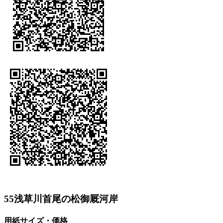
55浅草川首尾の松御厩河岸
用紙サイズ・価格