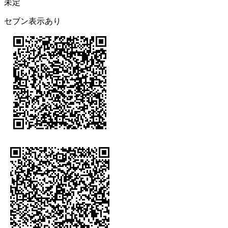
未定
セブン表示あり