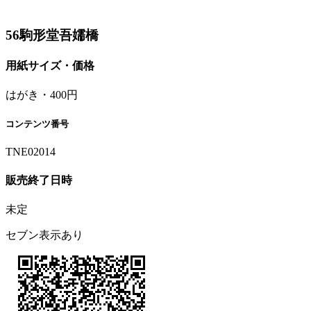
56駒形堂吾嬬橋
用紙サイズ・価格
はがき・400円
コンテンツ番号
TNE02014
販売終了日時
未定
セブン表示あり