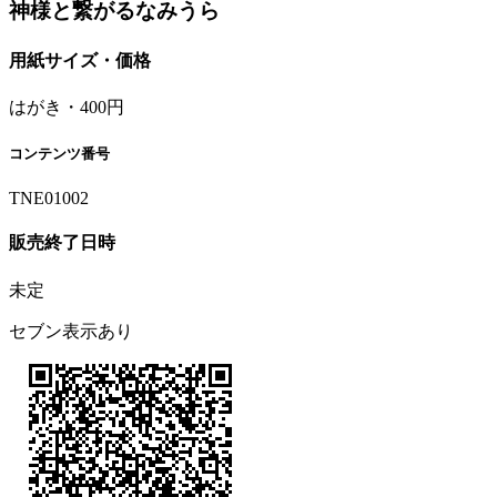
神様と繋がるなみうら
用紙サイズ・価格
はがき・400円
コンテンツ番号
TNE01002
販売終了日時
未定
セブン表示あり