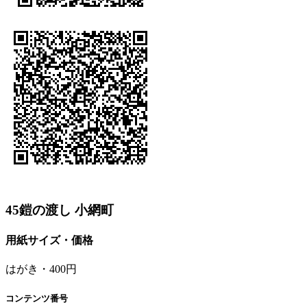
45鎧の渡し 小網町
用紙サイズ・価格
はがき・400円
コンテンツ番号