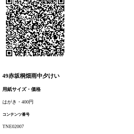
49赤坂桐畑雨中夕けい
用紙サイズ・価格
はがき・400円
コンテンツ番号
TNE02007