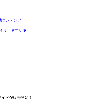
他コンテンツ
イリーヤマザキ
マイドが販売開始！