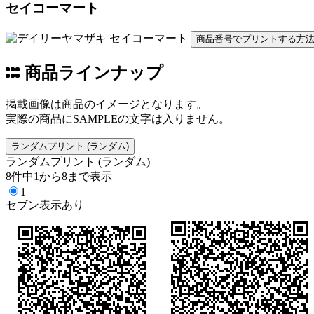
セイコーマート
商品番号でプリントする方
商品ラインナップ
掲載画像は商品のイメージとなります。
実際の商品にSAMPLEの文字は入りません。
ランダムプリント (ランダム)
ランダムプリント (ランダム)
8件中1から8まで表示
1
セブン表示あり