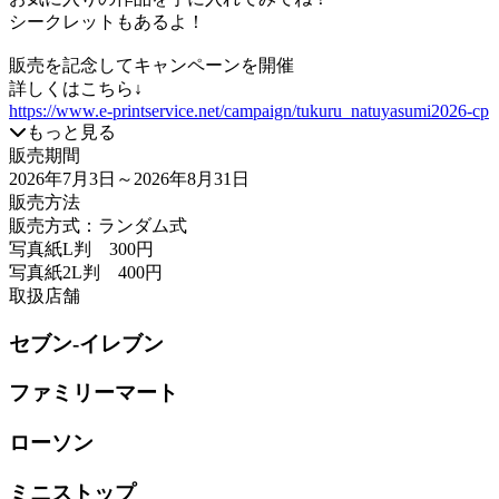
シークレットもあるよ！
販売を記念してキャンペーンを開催
詳しくはこちら↓
https://www.e-printservice.net/campaign/tukuru_natuyasumi2026-cp
もっと見る
販売期間
2026年7月3日
～2026年8月31日
販売方法
販売方式：ランダム式
写真紙L判 300円
写真紙2L判 400円
取扱店舗
セブン-イレブン
ファミリーマート
ローソン
ミニストップ