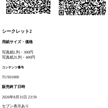
シークレット2
用紙サイズ・価格
写真紙L判・300円
写真紙2L判・400円
コンテンツ番号
TUS01000
販売終了日時
2026年8月31日 23:59
セブン表示あり