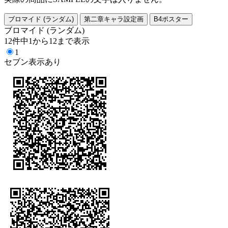
ブロマイド (ランダム)
第二章キャラ設定画
B4ポスター
ブロマイド (ランダム)
12件中1から12まで表示
1
セブン表示あり