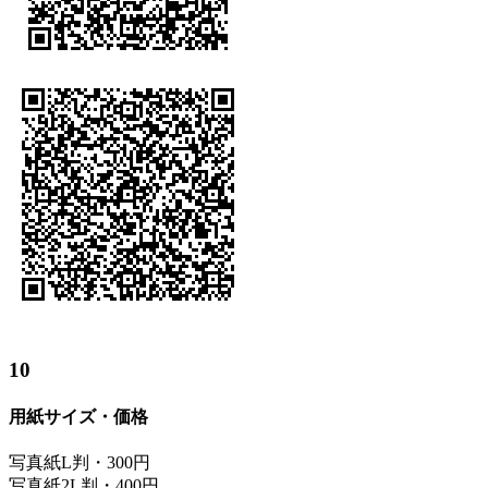
10
用紙サイズ・価格
写真紙L判・300円
写真紙2L判・400円