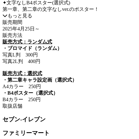
✦文字なしB4ポスター(選択式)
第一章、第二章の文字なしver.のポスター！
もっと見る
販売期間
2025年4月25日
～
販売方法
販売方式：ランダム式
・ブロマイド（ランダム）
写真L判 300円
写真2L判 400円
販売方式：選択式
・第二章キャラ設定画（選択式）
A4カラー 250円
・B4ポスター（選択式）
B4カラー 250円
取扱店舗
セブン-イレブン
ファミリーマート