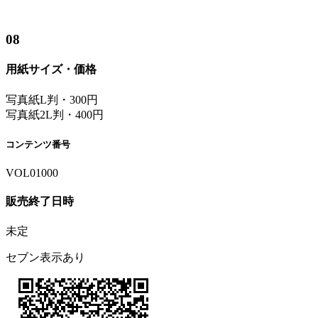
08
用紙サイズ・価格
写真紙L判・300円
写真紙2L判・400円
コンテンツ番号
VOL01000
販売終了日時
未定
セブン表示あり