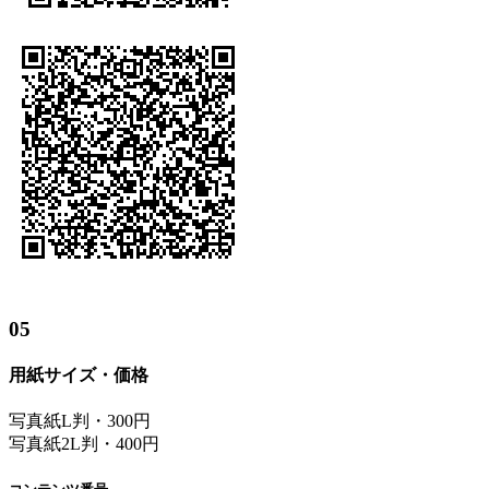
05
用紙サイズ・価格
写真紙L判・300円
写真紙2L判・400円