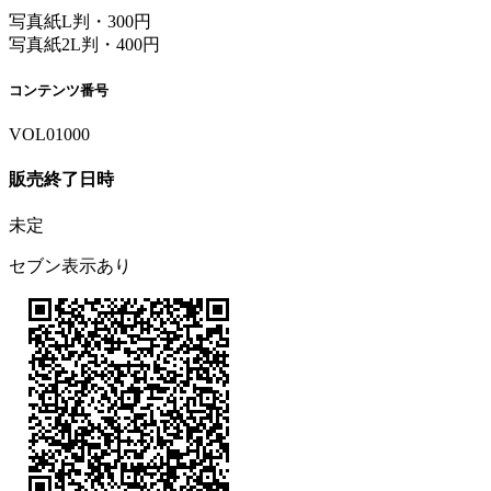
写真紙L判・300円
写真紙2L判・400円
コンテンツ番号
VOL01000
販売終了日時
未定
セブン表示あり