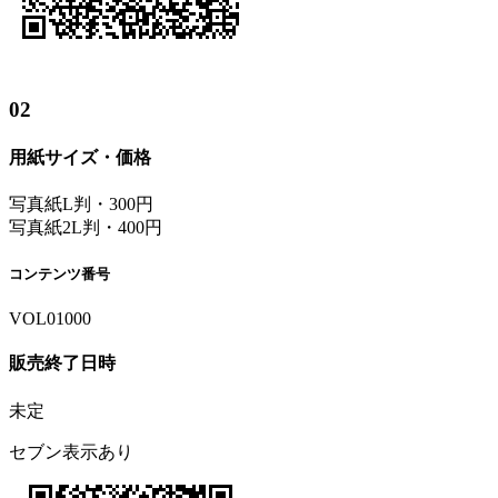
02
用紙サイズ・価格
写真紙L判・300円
写真紙2L判・400円
コンテンツ番号
VOL01000
販売終了日時
未定
セブン表示あり