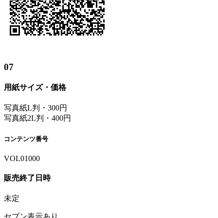
07
用紙サイズ・価格
写真紙L判・300円
写真紙2L判・400円
コンテンツ番号
VOL01000
販売終了日時
未定
セブン表示あり