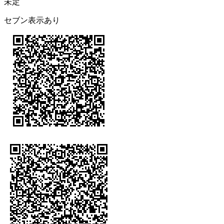
未定
セブン表示あり