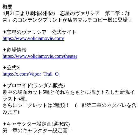
概要
4月21日より劇場公開の「忘星のヴァリシア 第二章：群
青」のコンテンツプリントが店内マルチコピー機に登場！
✦忘星のヴァリシア 公式サイト
https://www.voliciamovie.com/
✦劇場情報
https://www.voliciamovie.com/theater
✦公式X
https://x.com/Vapor_Trail_O
✦ブロマイド(ランダム販売)
劇中の場面カット5種とそれらをもとに描き下ろした新規イ
ラスト5種。
さらにシークレットは2種類！ (一部第二章のネタバレを含
みます)
✦キャラクター設定画(選択式)
第二章のキャラクター設定画！