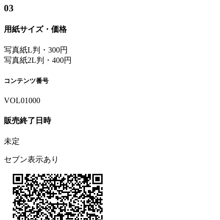
03
用紙サイズ・価格
写真紙L判・300円
写真紙2L判・400円
コンテンツ番号
VOL01000
販売終了日時
未定
セブン表示あり