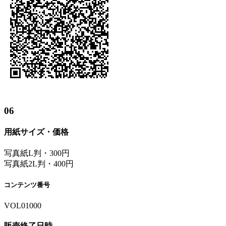
06
用紙サイズ・価格
写真紙L判・300円
写真紙2L判・400円
コンテンツ番号
VOL01000
販売終了日時