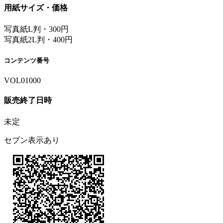
用紙サイズ・価格
写真紙L判・300円
写真紙2L判・400円
コンテンツ番号
VOL01000
販売終了日時
未定
セブン表示あり